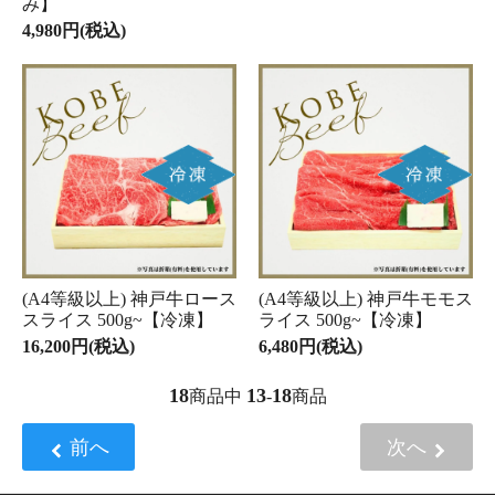
み】
4,980円(税込)
(A4等級以上) 神戸牛ロース
(A4等級以上) 神戸牛モモス
スライス 500g~【冷凍】
ライス 500g~【冷凍】
16,200円(税込)
6,480円(税込)
18
13
18
商品中
-
商品
前へ
次へ