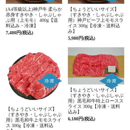
(A4等級以上)神戸牛 柔らか
【ちょうどいいサイズ】
赤身すきやき・しゃぶしゃ
（すきやき・しゃぶしゃぶ
ぶ用（上モモ） 400g【送
用）神戸ビーフ上モモスラ
料込み・冷凍】
イス 300g【冷凍・送料込
み】
7,480円(税込)
5,980円(税込)
【ちょうどいいサイズ】
（すきやき・しゃぶしゃぶ
用）黒毛和牛特上ロースス
ライス 300g【冷凍・送料
【ちょうどいいサイズ】
込み】
（すきやき・しゃぶしゃぶ
6,180円(税込)
用）黒毛和牛上モモスライ
ス 300g【冷凍・送料込