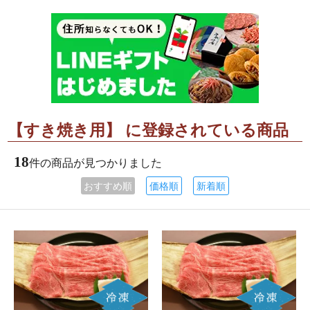
【すき焼き用】 に登録されている商品
18
件の商品が見つかりました
おすすめ順
価格順
新着順