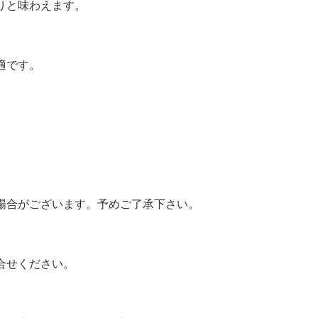
りと味わえます。
適です。
場合がございます。予めご了承下さい。
合せください。