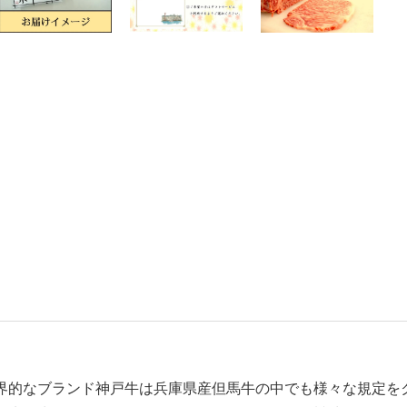
界的なブランド神戸牛は兵庫県産但馬牛の中でも様々な規定を