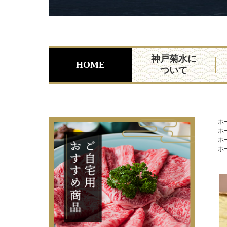
神戸菊水に
HOME
ついて
ホ
ホ
ホ
ホ