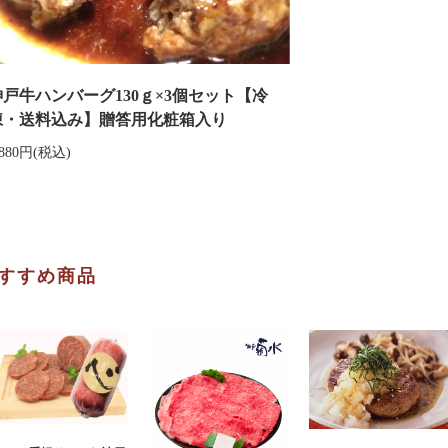
神戸牛ハンバーグ130ｇ×3個セット【冷
凍・送料込み】贈答用化粧箱入り
,880円(税込)
すすめ商品