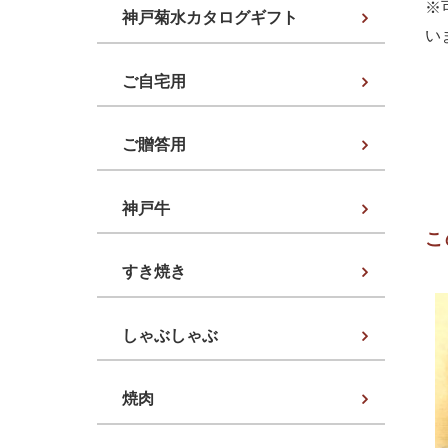
※
神戸菊水カタログギフト
い
ご自宅用
ご贈答用
神戸牛
こ
すき焼き
しゃぶしゃぶ
焼肉