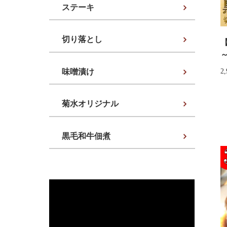
ステーキ
切り落とし
味噌漬け
2
菊水オリジナル
黒毛和牛佃煮