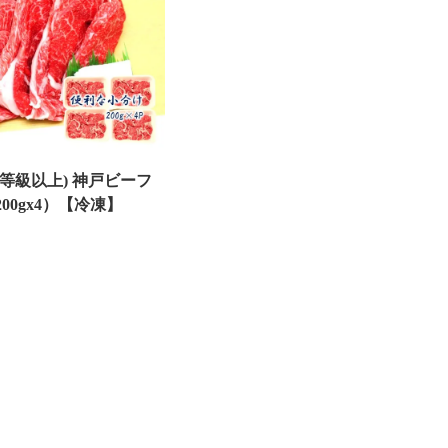
4等級以上) 神戸ビーフ
200gx4）【冷凍】