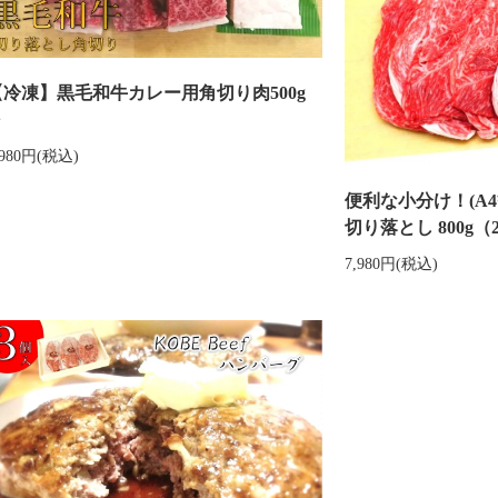
【冷凍】黒毛和牛カレー用角切り肉500g
～
,980円(税込)
便利な小分け！(A
切り落とし 800g（
7,980円(税込)