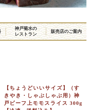
神戸菊水の
料
販売店のご案内
レストラン
【ちょうどいいサイズ】（す
きやき・しゃぶしゃぶ用）神
戸ビーフ上モモスライス 300g