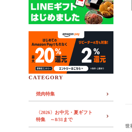
CATEGORY
焼肉特集
〈2026〉お中元・夏ギフト
特集 ～8/31まで
世