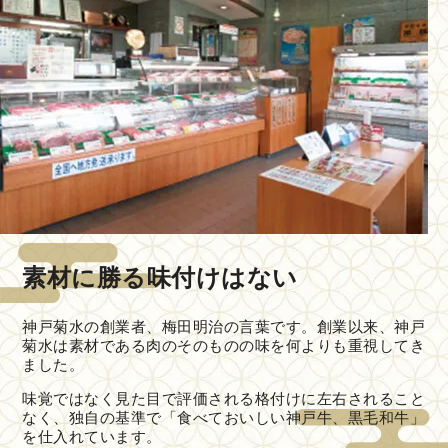
素材に勝る味付けはない
神戸菊水の創業者、梅田明治の言葉です。創業以来、神戸
菊水は素材である肉のそのものの味を何よりも重視してき
ました。
味覚ではなく見た目で評価される格付けに左右されること
なく、独自の基準で「食べておいしい神戸牛、黒毛和牛」
を仕入れています。