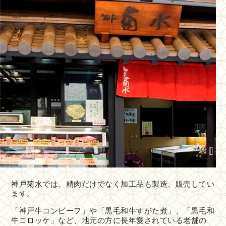
神戸菊水では、精肉だけでなく加工品も製造、販売してい
ます。
「神戸牛コンビーフ」や「黒毛和牛すがた煮」、「黒毛和
牛コロッケ」など、地元の方に長年愛されている老舗の