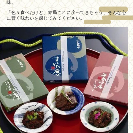
味。
「色々食べたけど、結局これに戻ってきちゃう」そんな心
に響く味わいを感じてみてください。