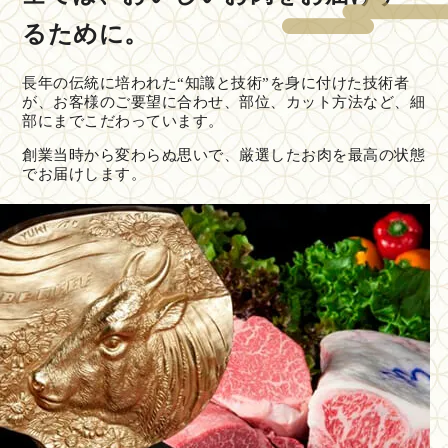
るために。
長年の伝統に培われた“知識と技術”を身に付けた技術者
が、お客様のご要望に合わせ、部位、カット方法など、細
部にまでこだわっています。
創業当時から変わらぬ思いで、厳選したお肉を最高の状態
でお届けします。