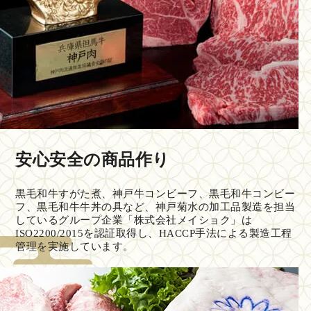
安心安全の商品作り
黒毛和牛すがた煮、神戸牛コンビーフ、黒毛和牛コンビー
フ、黒毛和牛牛丼の具など、神戸菊水の加工品製造を担当
しているグループ企業「株式会社メイショク」は
ISO2200/2015を認証取得し、HACCP手法による製造工程
管理を実施しています。