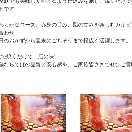
家庭でも美味しく焼けるよう仕込みを施し、焼くだけで
トです。
わらかなロース、赤身の旨み、脂の甘みを楽しむカルビ
合わせ。
日のおかずから週末のごちそうまで幅広く活躍します。
家で焼くだけで、店の味”
舗ならではの品質と安心感を、ご家族皆さまでぜひご賞