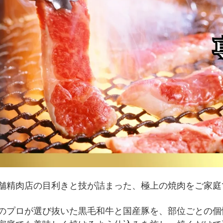
舗精肉店の目利きと技が詰まった、極上の焼肉をご家庭
のプロが選び抜いた黒毛和牛と国産豚を、部位ごとの個