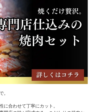
で。
性に合わせて丁寧にカット。