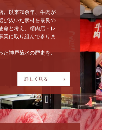
店。以来70余年、牛肉が
選び抜いた素材を最良の
使命と考え、精肉店・レ
事業に取り組んで参りま
った神戸菊水の歴史を、