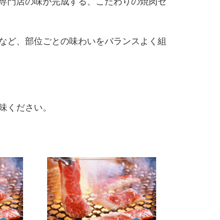
専門店の味が完成する、こだわりの焼肉セ
など、部位ごとの味わいをバランスよく組
味ください。