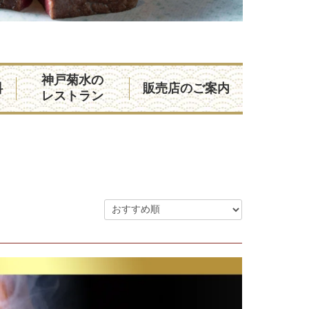
神戸菊水の
料
販売店のご案内
レストラン