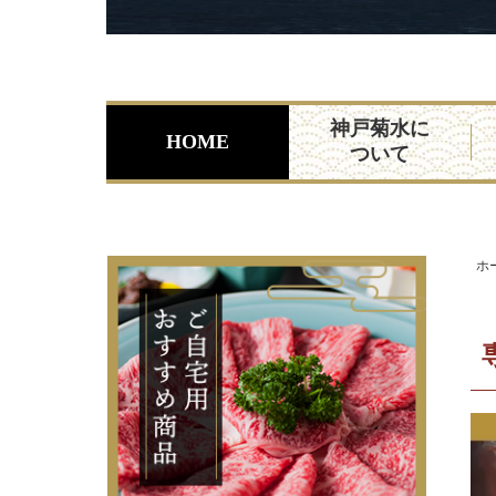
神戸菊水に
HOME
ついて
ホ