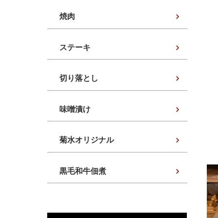
焼肉
ステーキ
切り落とし
味噌漬け
菊水オリジナル
黒毛和牛佃煮