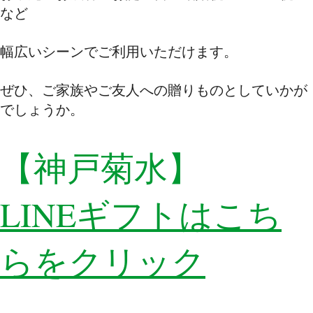
など
幅広いシーンでご利用いただけます。
ぜひ、ご家族やご友人への贈りものとしていかが
でしょうか。
【神戸菊水】
LINEギフトは
こち
らを
クリック