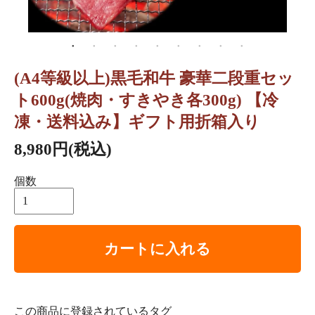
(A4等級以上)黒毛和牛 豪華二段重セッ
ト600g(焼肉・すきやき各300g) 【冷
凍・送料込み】ギフト用折箱入り
8,980円(税込)
個数
カートに入れる
この商品に登録されているタグ