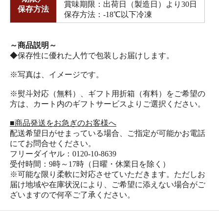
賞味期限：出荷日（製造日）より30日
保存方法
保存方法：-18℃以下冷凍
～商品説明～
◆保存性に優れた人竹で包装しお届けします。
※写真は、イメージです。
※熨斗対応（無料）、ギフト用折箱（有料）をご希望の
方は、カート内のギフトサービスよりご選択ください。
■商品発送をお急ぎのお客様へ
配送希望日がせまっている場合、ご指定が可能かお電話
にてお問合せください。
フリーダイヤル：0120-10-8639
受付時間：9時～17時（日曜・休業日を除く）
※可能な限り柔軟に対応させていただきます。ただしお
届け地域や在庫状況により、ご希望に添えない場合がご
ざいますので何卒ご了承ください。