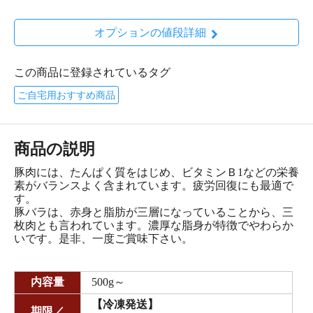
オプションの値段詳細
この商品に登録されているタグ
ご自宅用おすすめ商品
商品の説明
豚肉には、たんぱく質をはじめ、ビタミンＢ1などの栄養
素がバランスよく含まれています。疲労回復にも最適で
す。
豚バラは、赤身と脂肪が三層になっていることから、三
枚肉とも言われています。濃厚な脂身が特徴でやわらか
いです。是非、一度ご賞味下さい。
内容量
500g～
【冷凍発送】
期限／