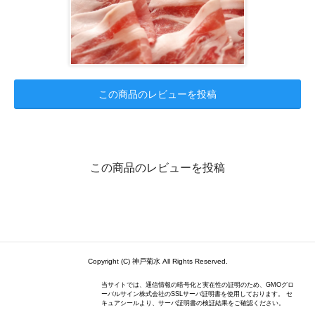
この商品のレビューを投稿
この商品のレビューを投稿
Copyright (C) 神戸菊水 All Rights Reserved.
当サイトでは、通信情報の暗号化と実在性の証明のため、GMOグロ
ーバルサイン株式会社のSSLサーバ証明書を使用しております。 セ
キュアシールより、サーバ証明書の検証結果をご確認ください。