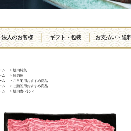
法人のお客様
ギフト・包装
お支払い・送
ーム
>
焼肉特集
ーム
>
焼肉用
ーム
>
ご自宅用おすすめ商品
ーム
>
ご贈答用おすすめ商品
ーム
>
焼肉食べ比べ