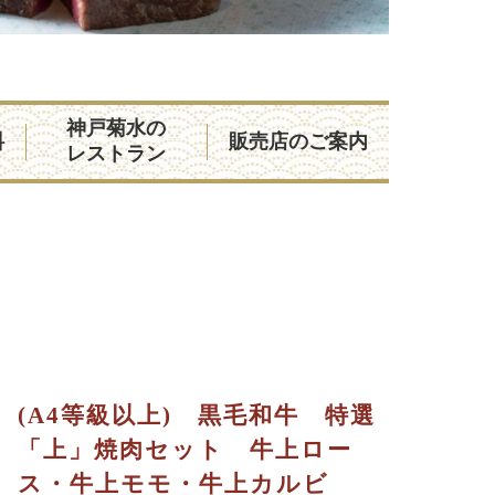
神戸菊水の
料
販売店のご案内
レストラン
(A4等級以上) 黒毛和牛 特選
「上」焼肉セット 牛上ロー
ス・牛上モモ・牛上カルビ