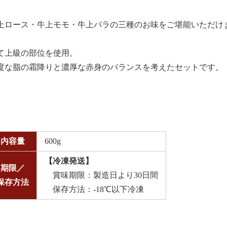
上ロース・牛上モモ・牛上バラの三種のお味をご堪能いただけ
て上級の部位を使用。
度な脂の霜降りと濃厚な赤身のバランスを考えたセットです。
内容量
600g
【冷凍発送】
期限／
賞味期限：製造日より30日間
保存方法
保存方法：-18℃以下冷凍