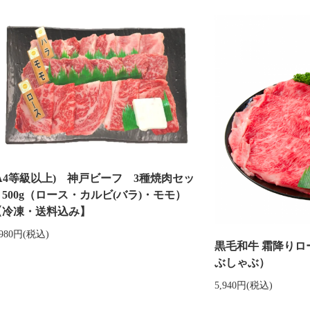
(A4等級以上) 神戸ビーフ 3種焼肉セッ
ト500g（ロース・カルビ(バラ)・モモ）
【冷凍・送料込み】
,980円(税込)
黒毛和牛 霜降り
ぶしゃぶ）
5,940円(税込)