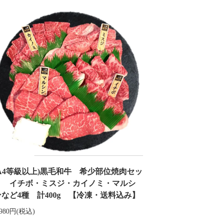
(A4等級以上)黒毛和牛 希少部位焼肉セッ
ト イチボ・ミスジ・カイノミ・マルシ
ンなど4種 計400g 【冷凍・送料込み】
,980円(税込)