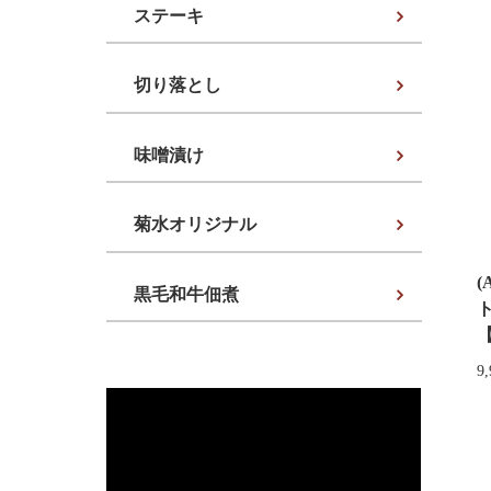
ステーキ
切り落とし
味噌漬け
菊水オリジナル
黒毛和牛佃煮
9