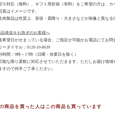
熨斗対応（無料）、ギフト用折箱（有料）をご希望の方は、カ
写真はイメージです。
生肉製品は性質上、形状・霜降り・大きさなどが画像と異なる
商品発送をお急ぎのお客様へ
送希望日がせまっている場合、ご指定が可能かお電話にてお問
ーダイヤル：0120-10-8639
付時間：9時～17時（日曜・休業日を除く）
可能な限り柔軟に対応させていただきます。ただしお届け地域
ますので何卒ご了承ください。
の商品を買った人はこの商品も買っています