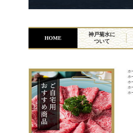
神戸菊水に
HOME
ついて
ホ
ホ
ホ
ホ
ホ