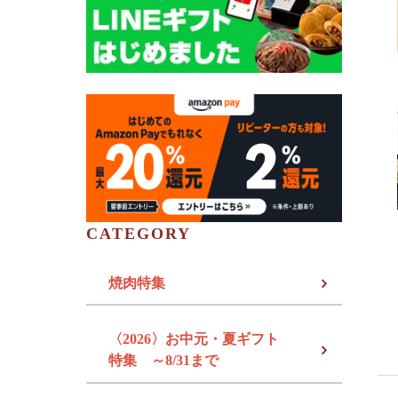
CATEGORY
焼肉特集
〈2026〉お中元・夏ギフト
特集 ～8/31まで