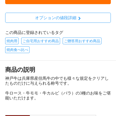
オプションの値段詳細
この商品に登録されているタグ
焼肉用
ご自宅用おすすめ商品
ご贈答用おすすめ商品
焼肉食べ比べ
商品の説明
神戸牛は兵庫県産但馬牛の中でも様々な規定をクリアし
たものだけに与えられる称号です。
牛ロース・牛モモ・牛カルビ（バラ）の3種のお味をご堪
能いただけます。