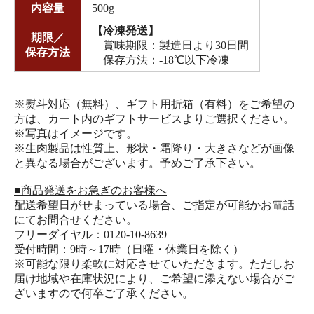
内容量
500g
【冷凍発送】
期限／
賞味期限：製造日より30日間
保存方法
保存方法：-18℃以下冷凍
※熨斗対応（無料）、ギフト用折箱（有料）をご希望の
方は、カート内のギフトサービスよりご選択ください。
※写真はイメージです。
※生肉製品は性質上、形状・霜降り・大きさなどが画像
と異なる場合がございます。予めご了承下さい。
■商品発送をお急ぎのお客様へ
配送希望日がせまっている場合、ご指定が可能かお電話
にてお問合せください。
フリーダイヤル：0120-10-8639
受付時間：9時～17時（日曜・休業日を除く）
※可能な限り柔軟に対応させていただきます。ただしお
届け地域や在庫状況により、ご希望に添えない場合がご
ざいますので何卒ご了承ください。