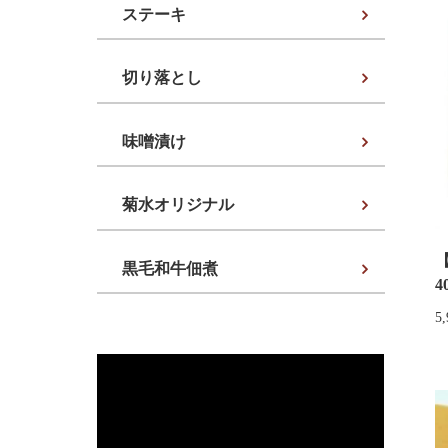
ステーキ
切り落とし
味噌漬け
菊水オリジナル
黒毛和牛佃煮
5