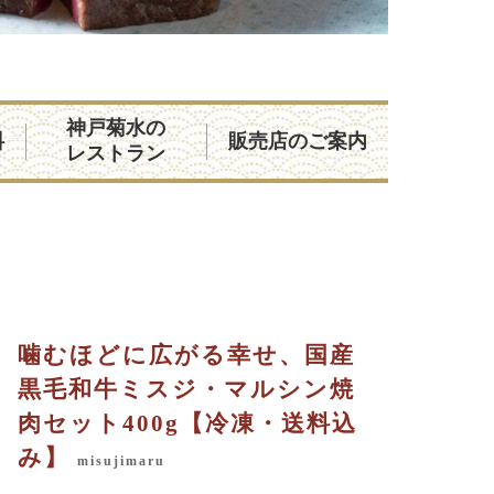
神戸菊水の
料
販売店のご案内
レストラン
噛むほどに広がる幸せ、国産
黒毛和牛ミスジ・マルシン焼
肉セット400g【冷凍・送料込
み】
misujimaru