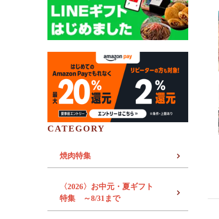
CATEGORY
焼肉特集
〈2026〉お中元・夏ギフト
特集 ～8/31まで