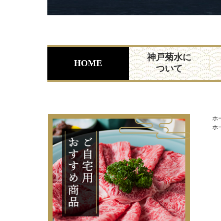
神戸菊水に
HOME
ついて
ホ
ホ