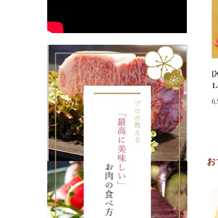
1
6
お