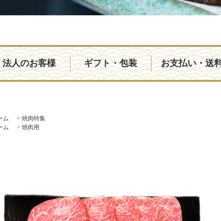
法人のお客様
ギフト・包装
お支払い・送
ーム
>
焼肉特集
ーム
>
焼肉用