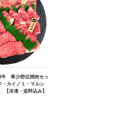
毛和牛 希少部位焼肉セッ
ジ・カイノミ・マルシ
0g 【冷凍・送料込み】