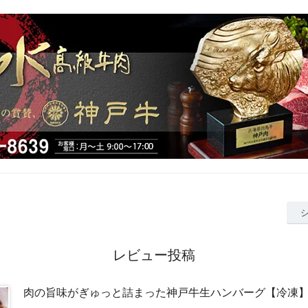
レビュー投稿
肉の旨味がぎゅっと詰まった神戸牛生ハンバーグ【冷凍